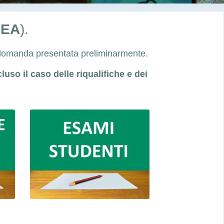
PEA
).
la domanda presentata preliminarmente.
uso il caso delle riqualifiche e dei