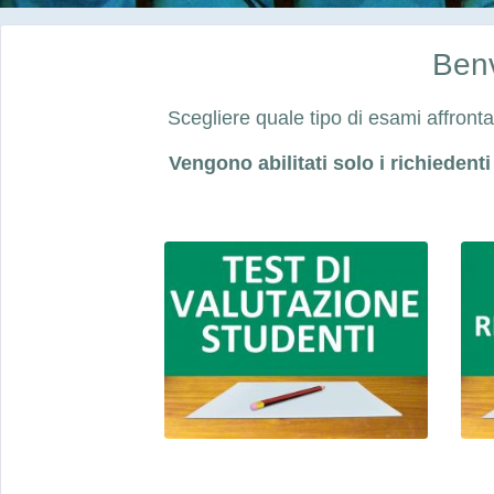
Benv
Scegliere quale tipo di esami affront
Vengono abilitati solo i richiedent